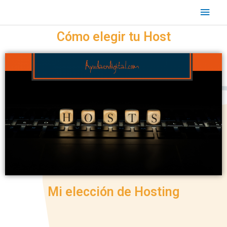
Cómo elegir tu Host
Mi elección de Hosting