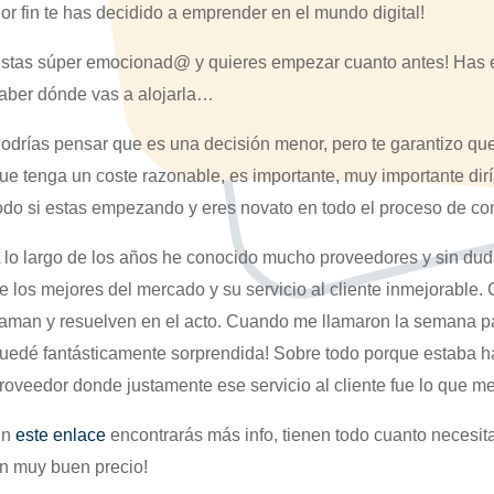
or fin te has decidido a emprender en el mundo digital!
stas súper emocionad@ y quieres empezar cuanto antes! Has el
aber dónde vas a alojarla…
odrías pensar que es una decisión menor, pero te garantizo que
ue tenga un coste razonable, es importante, muy importante dirí
odo si estas empezando y eres novato en todo el proceso de conf
 lo largo de los años he conocido mucho proveedores y sin dud
e los mejores del mercado y su servicio al cliente inmejorable. 
laman y resuelven en el acto. Cuando me llamaron la semana pa
uedé fantásticamente sorprendida! Sobre todo porque estaba ha
roveedor donde justamente ese servicio al cliente fue lo que me h
En
este enlace
encontrarás más info, tienen todo cuanto necesita
n muy buen precio!