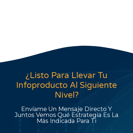
¿Listo Para Llevar Tu
Infoproducto Al Siguiente
Nivel?
Envíame Un Mensaje Directo Y
Juntos Vemos Qué Estrategia Es La
Más Indicada Para Ti