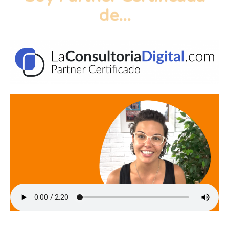
de...