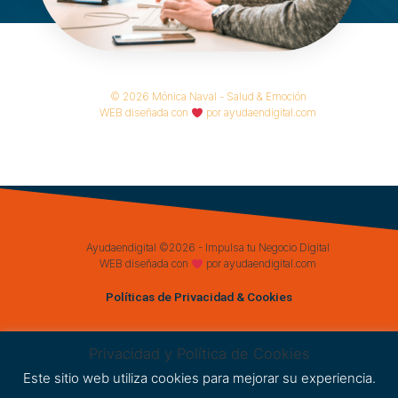
© 2026 Mónica Naval - Salud & Emoción
WEB diseñada con
por
ayudaendigital.com
Ayudaendigital ©2026 - Impulsa tu Negocio Digital
WEB diseñada con
por
ayudaendigital.com
Políticas de Privacidad & Cookies
Privacidad y Política de Cookies
Este sitio web utiliza cookies para mejorar su experiencia.