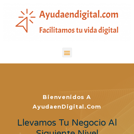
Bienvenidos A
AyudaenDigital.com
Llevamos Tu Negocio Al
Siguiente Nivel